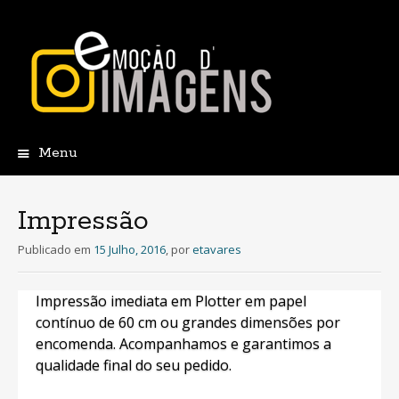
Menu
Saltar
para
o
Impressão
conteúdo
Publicado em
15 Julho, 2016
,
por
etavares
Impressão imediata em Plotter em papel
contínuo de 60 cm ou grandes dimensões por
encomenda. Acompanhamos e garantimos a
qualidade final do seu pedido.